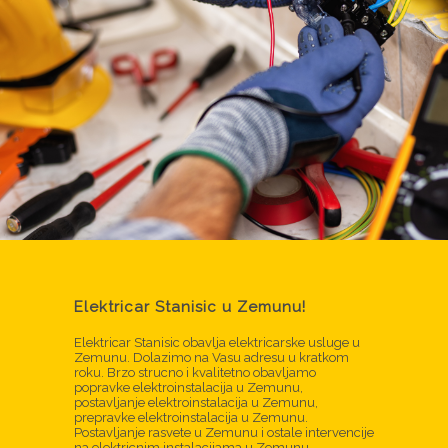
Elektricar Stanisic u Zemunu!
Elektricar Stanisic obavlja elektricarske usluge u
Zemunu. Dolazimo na Vasu adresu u kratkom
roku. Brzo strucno i kvalitetno obavljamo
popravke elektroinstalacija u Zemunu,
postavljanje elektroinstalacija u Zemunu,
prepravke elektroinstalacija u Zemunu.
Postavljanje rasvete u Zemunu i ostale intervencije
na elektricnim instalacijama u Zemunu.